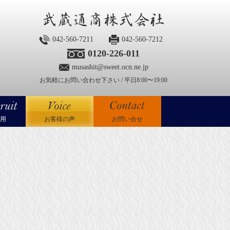
042-560-7211
042-560-7212
0120-226-011
musashit@sweet.ocn.ne.jp
お気軽にお問い合わせ下さい / 平日8:00〜19:00
用
お客様の声
お問い合せ