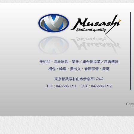
武蔵通
美術品・高級家具・楽器／総合物流業／精密機器
梱包・輸送・搬出入・倉庫保管・産廃
東京都武蔵村山市伊奈平1-24-2
TEL：
042-560-7211
FAX：
042-560-7212
Cop