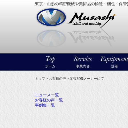
東京・山形の精密機械や美術品の輸送・梱包・保管
大型精
ホーム
事業内容
設備
トップ
>
お客様の声
>
某複写機メーカーにて
ニュース一覧
お客様の声一覧
事例集一覧