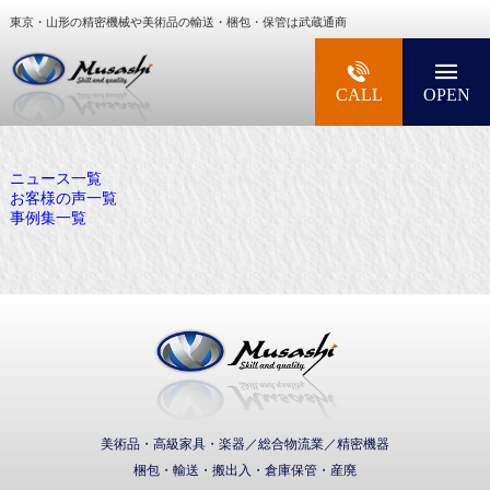
東京・山形の精密機械や美術品の輸送・梱包・保管は武蔵通商
大型精密機械・美術品・高級楽器の梱包・輸送な
CALL
OPEN
ニュース一覧
お客様の声一覧
事例集一覧
武蔵通商株式会社
美術品・高級家具・楽器／総合物流業／精密機器
梱包・輸送・搬出入・倉庫保管・産廃