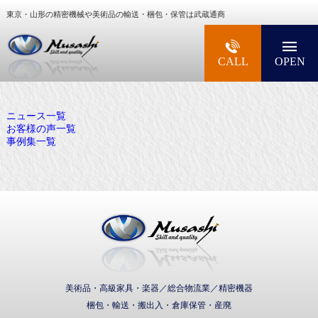
東京・山形の精密機械や美術品の輸送・梱包・保管は武蔵通商
大型精密機械・美術品・高級楽器の梱包・輸送な
CALL
OPEN
ニュース一覧
お客様の声一覧
事例集一覧
武蔵通商株式会社
美術品・高級家具・楽器／総合物流業／精密機器
梱包・輸送・搬出入・倉庫保管・産廃