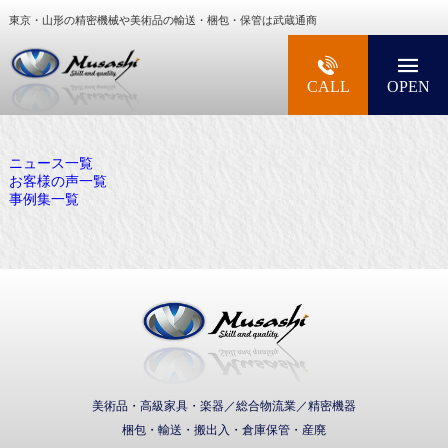
東京・山形の精密機械や美術品の輸送・梱包・保管は武蔵通商
大型精密機械・美術品・高級楽器の梱包・輸送な
CALL
OPEN
ニュース一覧
お客様の声一覧
事例集一覧
武蔵通商株式会社
美術品・高級家具・楽器／総合物流業／精密機器
梱包・輸送・搬出入・倉庫保管・産廃