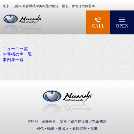
東京・山形の精密機械や美術品の輸送・梱包・保管は武蔵通商
大型精密機械・美術品・高級楽器の梱包・輸送な
CALL
OPEN
ニュース一覧
お客様の声一覧
事例集一覧
武蔵通商株式会社
美術品・高級家具・楽器／総合物流業／精密機器
梱包・輸送・搬出入・倉庫保管・産廃