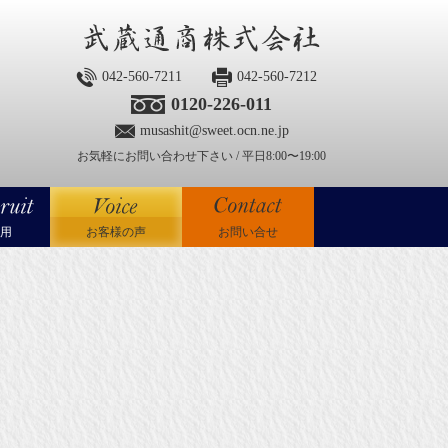
042-560-7211
042-560-7212
0120-226-011
musashit@sweet.ocn.ne.jp
お気軽にお問い合わせ下さい / 平日8:00〜19:00
用
お客様の声
お問い合せ