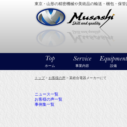
東京・山形の精密機械や美術品の輸送・梱包・保管
大型精
ホーム
事業内容
設備
トップ
>
お客様の声
>
某総合電器メーカーにて
ニュース一覧
お客様の声一覧
事例集一覧