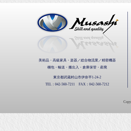
武蔵通
美術品・高級家具・楽器／総合物流業／精密機器
梱包・輸送・搬出入・倉庫保管・産廃
東京都武蔵村山市伊奈平1-24-2
TEL：
042-560-7211
FAX：
042-560-7212
Cop