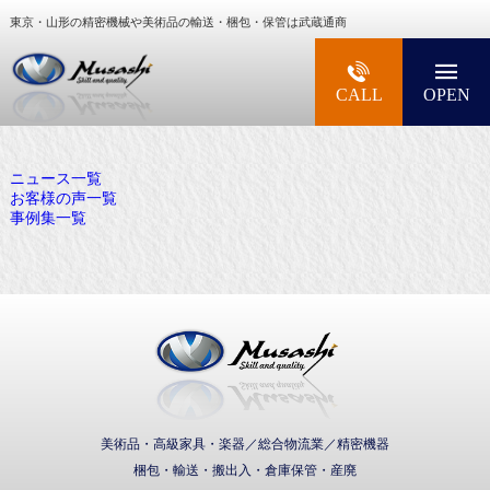
東京・山形の精密機械や美術品の輸送・梱包・保管は武蔵通商
大型精密機械・美術品・高級楽器の梱包・輸送な
CALL
OPEN
ニュース一覧
お客様の声一覧
事例集一覧
武蔵通商株式会社
美術品・高級家具・楽器／総合物流業／精密機器
梱包・輸送・搬出入・倉庫保管・産廃