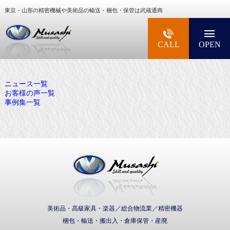
東京・山形の精密機械や美術品の輸送・梱包・保管は武蔵通商
大型精密機械・美術品・高級楽器の梱包・輸送な
CALL
OPEN
ニュース一覧
お客様の声一覧
事例集一覧
武蔵通商株式会社
美術品・高級家具・楽器／総合物流業／精密機器
梱包・輸送・搬出入・倉庫保管・産廃