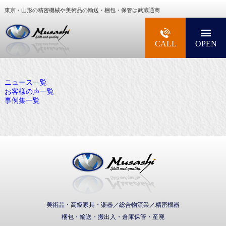
東京・山形の精密機械や美術品の輸送・梱包・保管は武蔵通商
大型精密機械・美術品・高級楽器の梱包・輸送な
CALL
OPEN
ニュース一覧
お客様の声一覧
事例集一覧
武蔵通商株式会社
美術品・高級家具・楽器／総合物流業／精密機器
梱包・輸送・搬出入・倉庫保管・産廃