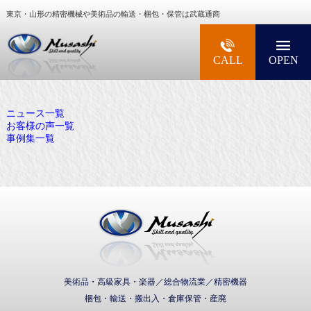
東京・山形の精密機械や美術品の輸送・梱包・保管は武蔵通商
大型精密機械・美術品・高級楽器の梱包・輸送な
CALL
OPEN
ニュース一覧
お客様の声一覧
事例集一覧
武蔵通商株式会社
美術品・高級家具・楽器／総合物流業／精密機器
梱包・輸送・搬出入・倉庫保管・産廃