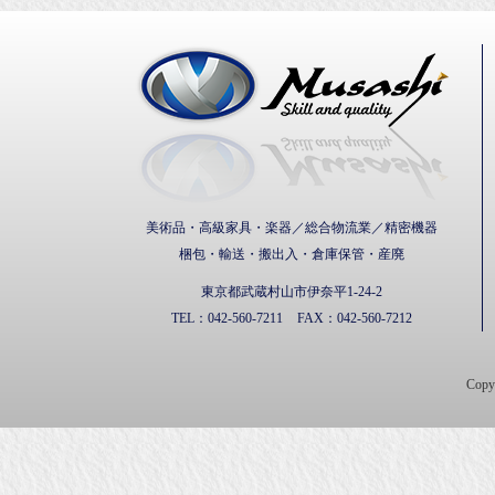
武蔵通
美術品・高級家具・楽器／総合物流業／精密機器
梱包・輸送・搬出入・倉庫保管・産廃
東京都武蔵村山市伊奈平1-24-2
TEL：
042-560-7211
FAX：
042-560-7212
Cop