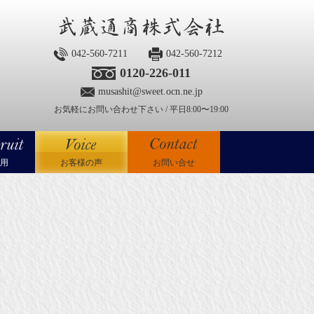
042-560-7211
042-560-7212
0120-226-011
musashit@sweet.ocn.ne.jp
お気軽にお問い合わせ下さい / 平日8:00〜19:00
用
お客様の声
お問い合せ