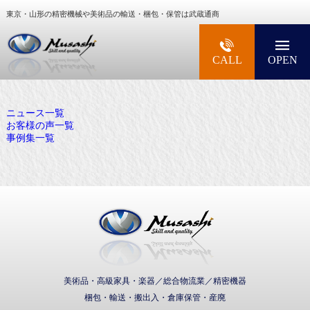
東京・山形の精密機械や美術品の輸送・梱包・保管は武蔵通商
大型精密機械・美術品・高級楽器の梱包・輸送な
CALL
OPEN
ニュース一覧
お客様の声一覧
事例集一覧
武蔵通商株式会社
美術品・高級家具・楽器／総合物流業／精密機器
梱包・輸送・搬出入・倉庫保管・産廃