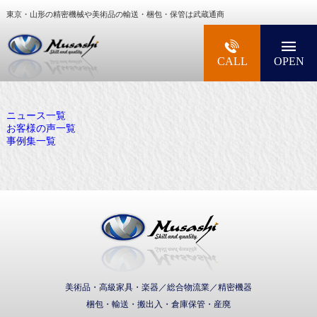
東京・山形の精密機械や美術品の輸送・梱包・保管は武蔵通商
大型精密機械・美術品・高級楽器の梱包・輸送な
CALL
OPEN
ニュース一覧
お客様の声一覧
事例集一覧
武蔵通商株式会社
美術品・高級家具・楽器／総合物流業／精密機器
梱包・輸送・搬出入・倉庫保管・産廃