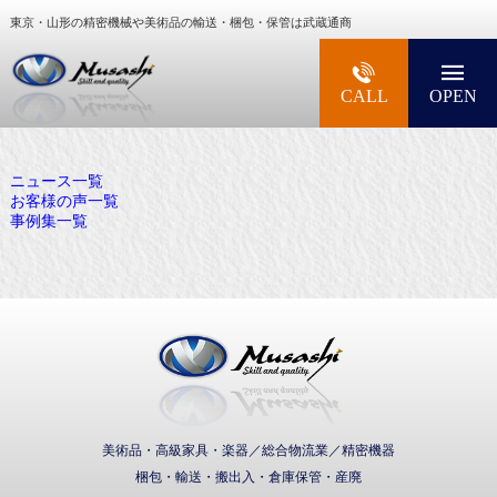
東京・山形の精密機械や美術品の輸送・梱包・保管は武蔵通商
大型精密機械・美術品・高級楽器の梱包・輸送な
CALL
OPEN
ニュース一覧
お客様の声一覧
事例集一覧
武蔵通商株式会社
美術品・高級家具・楽器／総合物流業／精密機器
梱包・輸送・搬出入・倉庫保管・産廃