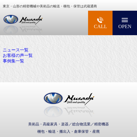
東京・山形の精密機械や美術品の輸送・梱包・保管は武蔵通商
大型精密機械・美術品・高級楽器の梱包・輸送な
CALL
OPEN
ニュース一覧
お客様の声一覧
事例集一覧
武蔵通商株式会社
美術品・高級家具・楽器／総合物流業／精密機器
梱包・輸送・搬出入・倉庫保管・産廃