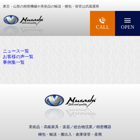
東京・山形の精密機械や美術品の輸送・梱包・保管は武蔵通商
大型精密機械・美術品・高級楽器の梱包・輸送な
CALL
OPEN
ニュース一覧
お客様の声一覧
事例集一覧
武蔵通商株式会社
美術品・高級家具・楽器／総合物流業／精密機器
梱包・輸送・搬出入・倉庫保管・産廃