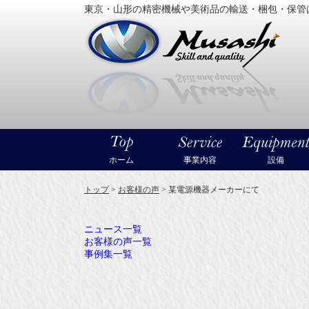
東京・山形の精密機械や美術品の輸送・梱包・保管
大型精
ホーム
事業内容
設備
トップ
>
お客様の声
>
某電源機器メーカーにて
ニュース一覧
お客様の声一覧
事例集一覧