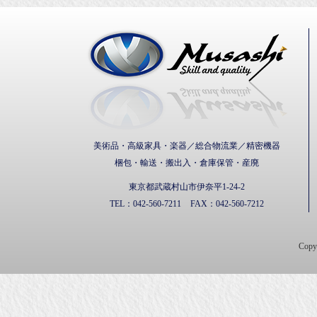
武蔵通
美術品・高級家具・楽器／総合物流業／精密機器
梱包・輸送・搬出入・倉庫保管・産廃
東京都武蔵村山市伊奈平1-24-2
TEL：
042-560-7211
FAX：
042-560-7212
Cop