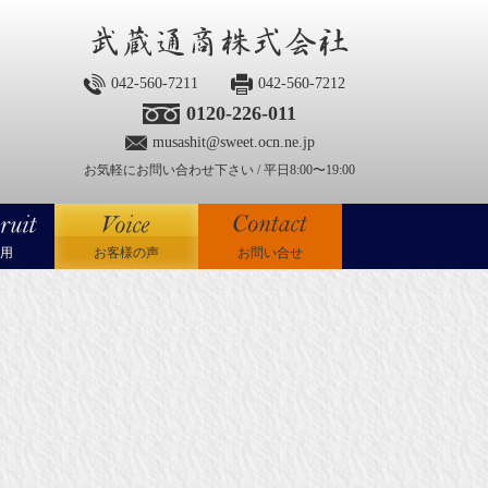
042-560-7211
042-560-7212
0120-226-011
musashit@sweet.ocn.ne.jp
お気軽にお問い合わせ下さい / 平日8:00〜19:00
用
お客様の声
お問い合せ