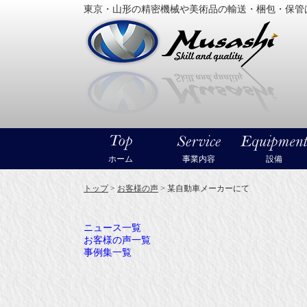
東京・山形の精密機械や美術品の輸送・梱包・保管
大型精
ホーム
事業内容
設備
トップ
>
お客様の声
>
某自動車メーカーにて
ニュース一覧
お客様の声一覧
事例集一覧