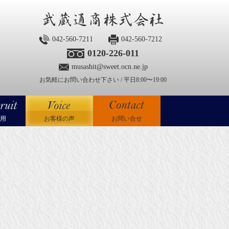
042-560-7211
042-560-7212
0120-226-011
musashit@sweet.ocn.ne.jp
お気軽にお問い合わせ下さい / 平日8:00〜19:00
用
お客様の声
お問い合せ