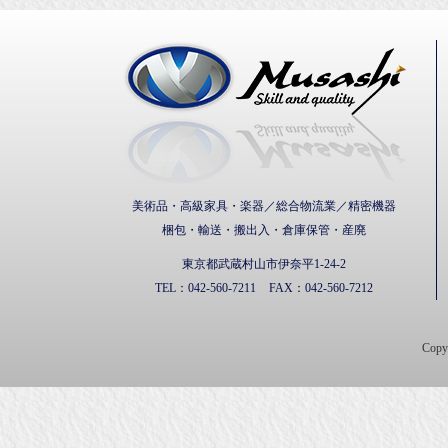
武蔵通
美術品・高級家具・楽器／総合物流業／精密機器
梱包・輸送・搬出入・倉庫保管・産廃
東京都武蔵村山市伊奈平1-24-2
TEL：
042-560-7211
FAX：
042-560-7212
Cop