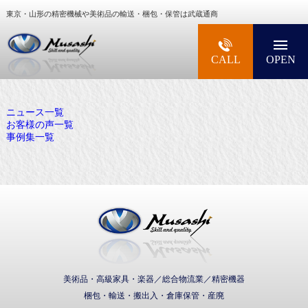
東京・山形の精密機械や美術品の輸送・梱包・保管は武蔵通商
大型精密機械・美術品・高級楽器の梱包・輸送な
CALL
OPEN
ニュース一覧
お客様の声一覧
事例集一覧
武蔵通商株式会社
美術品・高級家具・楽器／総合物流業／精密機器
梱包・輸送・搬出入・倉庫保管・産廃