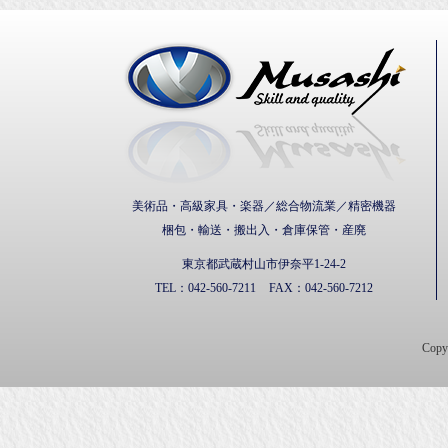
武蔵通
美術品・高級家具・楽器／総合物流業／精密機器
梱包・輸送・搬出入・倉庫保管・産廃
東京都武蔵村山市伊奈平1-24-2
TEL：
042-560-7211
FAX：
042-560-7212
Cop