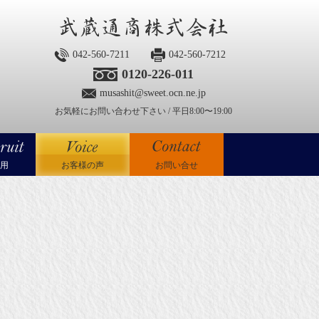
042-560-7211
042-560-7212
0120-226-011
musashit@sweet.ocn.ne.jp
お気軽にお問い合わせ下さい / 平日8:00〜19:00
用
お客様の声
お問い合せ