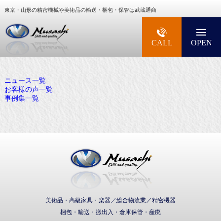
東京・山形の精密機械や美術品の輸送・梱包・保管は武蔵通商
大型精密機械・美術品・高級楽器の梱包・輸送な
CALL
OPEN
ニュース一覧
お客様の声一覧
事例集一覧
武蔵通商株式会社
美術品・高級家具・楽器／総合物流業／精密機器
梱包・輸送・搬出入・倉庫保管・産廃