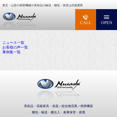
東京・山形の精密機械や美術品の輸送・梱包・保管は武蔵通商
大型精密機械・美術品・高級楽器の梱包・輸送な
CALL
OPEN
ニュース一覧
お客様の声一覧
事例集一覧
武蔵通商株式会社
美術品・高級家具・楽器／総合物流業／精密機器
梱包・輸送・搬出入・倉庫保管・産廃