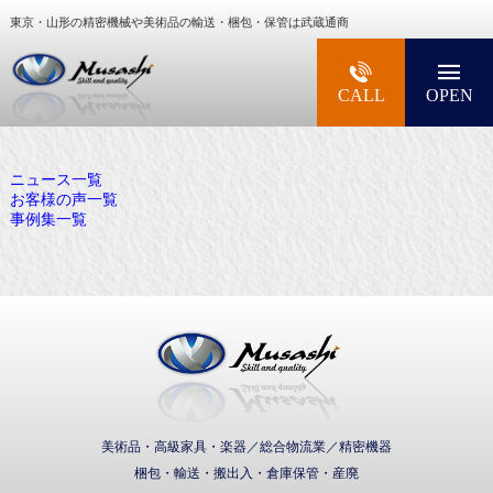
東京・山形の精密機械や美術品の輸送・梱包・保管は武蔵通商
大型精密機械・美術品・高級楽器の梱包・輸送な
CALL
OPEN
ニュース一覧
お客様の声一覧
事例集一覧
武蔵通商株式会社
美術品・高級家具・楽器／総合物流業／精密機器
梱包・輸送・搬出入・倉庫保管・産廃