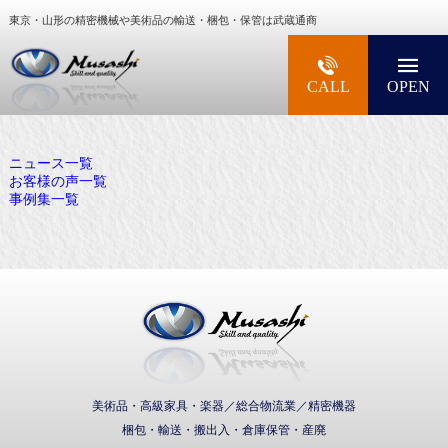
東京・山形の精密機械や美術品の輸送・梱包・保管は武蔵通商
大型精密機械・美術品・高級楽器の梱包・輸送な
CALL
OPEN
ニュース一覧
お客様の声一覧
事例集一覧
武蔵通商株式会社
美術品・高級家具・楽器／総合物流業／精密機器
梱包・輸送・搬出入・倉庫保管・産廃