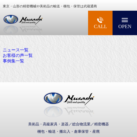
東京・山形の精密機械や美術品の輸送・梱包・保管は武蔵通商
大型精密機械・美術品・高級楽器の梱包・輸送な
CALL
OPEN
ニュース一覧
お客様の声一覧
事例集一覧
武蔵通商株式会社
美術品・高級家具・楽器／総合物流業／精密機器
梱包・輸送・搬出入・倉庫保管・産廃