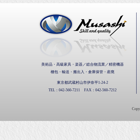
武蔵通
美術品・高級家具・楽器／総合物流業／精密機器
梱包・輸送・搬出入・倉庫保管・産廃
東京都武蔵村山市伊奈平1-24-2
TEL：
042-560-7211
FAX：
042-560-7212
Cop