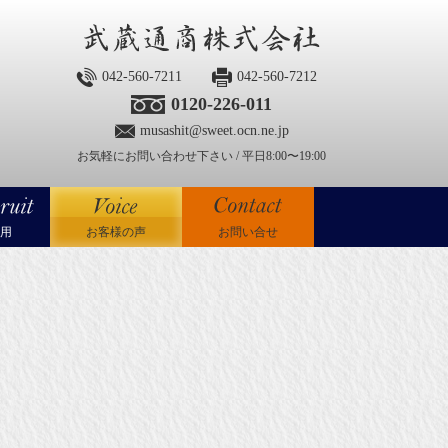
042-560-7211
042-560-7212
0120-226-011
musashit@sweet.ocn.ne.jp
お気軽にお問い合わせ下さい / 平日8:00〜19:00
用
お客様の声
お問い合せ