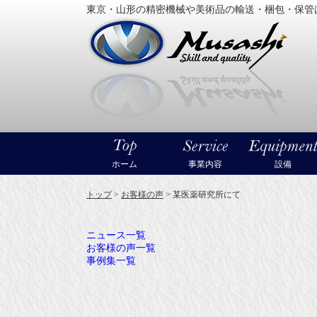
東京・山形の精密機械や美術品の輸送・梱包・保管
大型精
ホーム
事業内容
設備
トップ
>
お客様の声
>
某医薬研究所にて
ニュース一覧
お客様の声一覧
事例集一覧