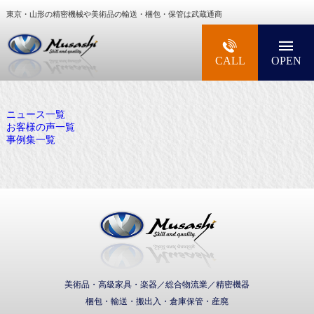
東京・山形の精密機械や美術品の輸送・梱包・保管は武蔵通商
大型精密機械・美術品・高級楽器の梱包・輸送な
CALL
OPEN
ニュース一覧
お客様の声一覧
事例集一覧
武蔵通商株式会社
美術品・高級家具・楽器／総合物流業／精密機器
梱包・輸送・搬出入・倉庫保管・産廃