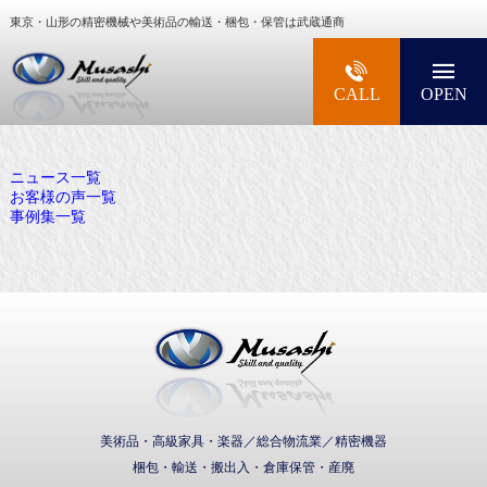
東京・山形の精密機械や美術品の輸送・梱包・保管は武蔵通商
大型精密機械・美術品・高級楽器の梱包・輸送な
CALL
OPEN
ニュース一覧
お客様の声一覧
事例集一覧
武蔵通商株式会社
美術品・高級家具・楽器／総合物流業／精密機器
梱包・輸送・搬出入・倉庫保管・産廃