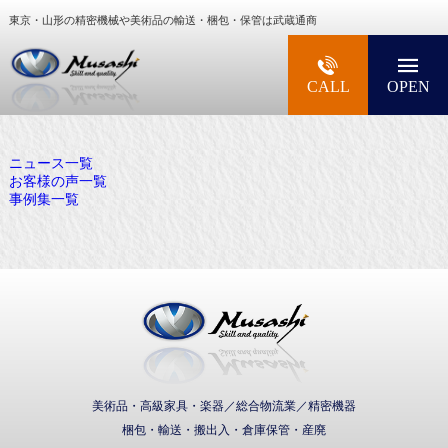
東京・山形の精密機械や美術品の輸送・梱包・保管は武蔵通商
大型精密機械・美術品・高級楽器の梱包・輸送な
CALL
OPEN
ニュース一覧
お客様の声一覧
事例集一覧
武蔵通商株式会社
美術品・高級家具・楽器／総合物流業／精密機器
梱包・輸送・搬出入・倉庫保管・産廃