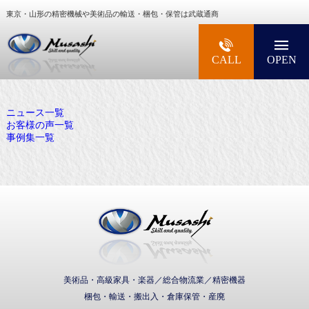
東京・山形の精密機械や美術品の輸送・梱包・保管は武蔵通商
大型精密機械・美術品・高級楽器の梱包・輸送な
CALL
OPEN
ニュース一覧
お客様の声一覧
事例集一覧
武蔵通商株式会社
美術品・高級家具・楽器／総合物流業／精密機器
梱包・輸送・搬出入・倉庫保管・産廃