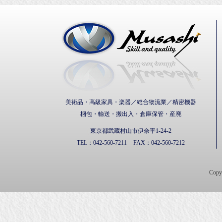
武蔵通
美術品・高級家具・楽器／総合物流業／精密機器
梱包・輸送・搬出入・倉庫保管・産廃
東京都武蔵村山市伊奈平1-24-2
TEL：
042-560-7211
FAX：
042-560-7212
Cop