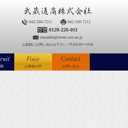
042-560-7211
042-560-7212
0120-226-011
musashit@sweet.ocn.ne.jp
お気軽にお問い合わせ下さい / 平日8:00〜19:00
用
お客様の声
お問い合せ