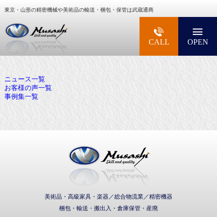
東京・山形の精密機械や美術品の輸送・梱包・保管は武蔵通商
大型精密機械・美術品・高級楽器の梱包・輸送な
CALL
OPEN
ニュース一覧
お客様の声一覧
事例集一覧
武蔵通商株式会社
美術品・高級家具・楽器／総合物流業／精密機器
梱包・輸送・搬出入・倉庫保管・産廃