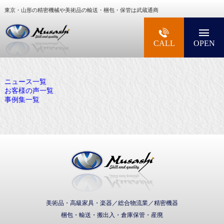
東京・山形の精密機械や美術品の輸送・梱包・保管は武蔵通商
大型精密機械・美術品・高級楽器の梱包・輸送な
CALL
OPEN
ニュース一覧
お客様の声一覧
事例集一覧
武蔵通商株式会社
美術品・高級家具・楽器／総合物流業／精密機器
梱包・輸送・搬出入・倉庫保管・産廃