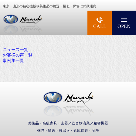
東京・山形の精密機械や美術品の輸送・梱包・保管は武蔵通商
大型精密機械・美術品・高級楽器の梱包・輸送な
CALL
OPEN
ニュース一覧
お客様の声一覧
事例集一覧
武蔵通商株式会社
美術品・高級家具・楽器／総合物流業／精密機器
梱包・輸送・搬出入・倉庫保管・産廃