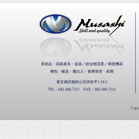
武蔵通
美術品・高級家具・楽器／総合物流業／精密機器
梱包・輸送・搬出入・倉庫保管・産廃
東京都武蔵村山市伊奈平1-24-2
TEL：
042-560-7211
FAX：
042-560-7212
Cop