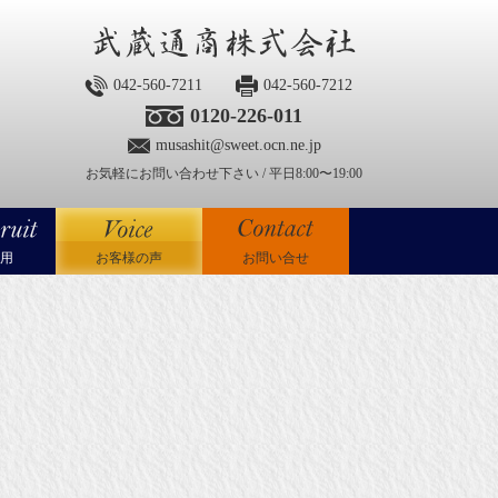
042-560-7211
042-560-7212
0120-226-011
musashit@sweet.ocn.ne.jp
お気軽にお問い合わせ下さい / 平日8:00〜19:00
用
お客様の声
お問い合せ