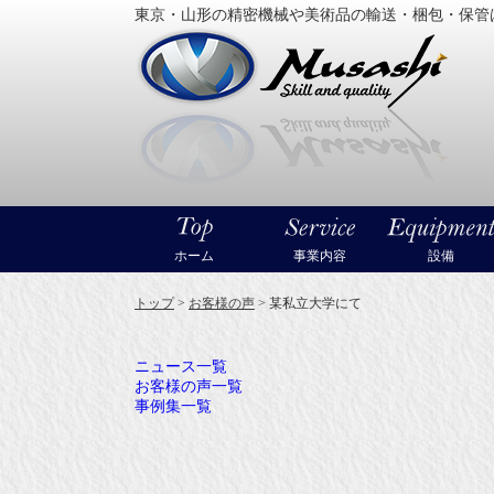
東京・山形の精密機械や美術品の輸送・梱包・保管
大型精
ホーム
事業内容
設備
トップ
>
お客様の声
>
某私立大学にて
ニュース一覧
お客様の声一覧
事例集一覧