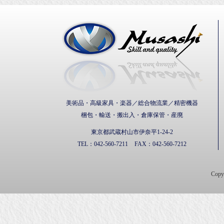
武蔵通
美術品・高級家具・楽器／総合物流業／精密機器
梱包・輸送・搬出入・倉庫保管・産廃
東京都武蔵村山市伊奈平1-24-2
TEL：
042-560-7211
FAX：
042-560-7212
Cop