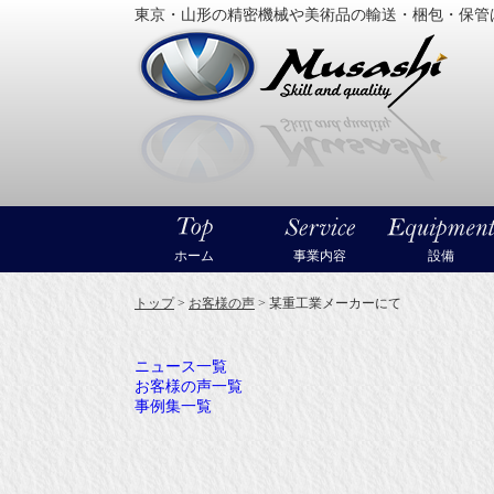
東京・山形の精密機械や美術品の輸送・梱包・保管
大型精
ホーム
事業内容
設備
トップ
>
お客様の声
>
某重工業メーカーにて
ニュース一覧
お客様の声一覧
事例集一覧