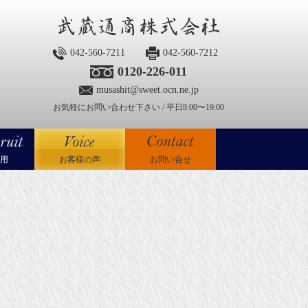
042-560-7211
042-560-7212
0120-226-011
musashit@sweet.ocn.ne.jp
お気軽にお問い合わせ下さい / 平日8:00〜19:00
用
お客様の声
お問い合せ