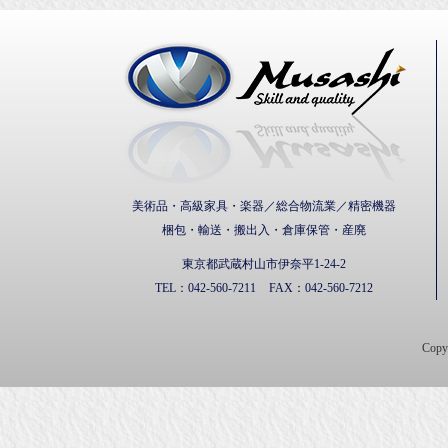
武蔵通
美術品・高級家具・楽器／総合物流業／精密機器
梱包・輸送・搬出入・倉庫保管・産廃
東京都武蔵村山市伊奈平1-24-2
TEL：
042-560-7211
FAX：
042-560-7212
Cop