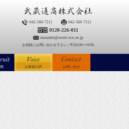
042-560-7211
042-560-7212
0120-226-011
musashit@sweet.ocn.ne.jp
お気軽にお問い合わせ下さい / 平日8:00〜19:00
用
お客様の声
お問い合せ