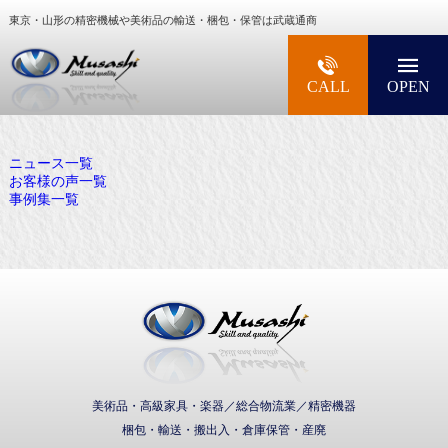
東京・山形の精密機械や美術品の輸送・梱包・保管は武蔵通商
大型精密機械・美術品・高級楽器の梱包・輸送な
CALL
OPEN
ニュース一覧
お客様の声一覧
事例集一覧
武蔵通商株式会社
美術品・高級家具・楽器／総合物流業／精密機器
梱包・輸送・搬出入・倉庫保管・産廃