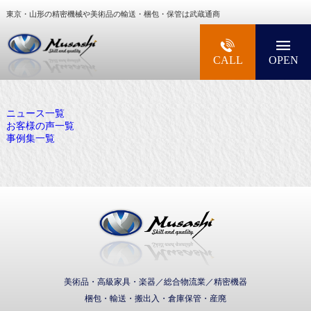
東京・山形の精密機械や美術品の輸送・梱包・保管は武蔵通商
大型精密機械・美術品・高級楽器の梱包・輸送な
CALL
OPEN
ニュース一覧
お客様の声一覧
事例集一覧
武蔵通商株式会社
美術品・高級家具・楽器／総合物流業／精密機器
梱包・輸送・搬出入・倉庫保管・産廃