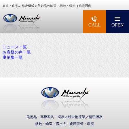
東京・山形の精密機械や美術品の輸送・梱包・保管は武蔵通商
大型精密機械・美術品・高級楽器の梱包・輸送な
CALL
OPEN
ニュース一覧
お客様の声一覧
事例集一覧
武蔵通商株式会社
美術品・高級家具・楽器／総合物流業／精密機器
梱包・輸送・搬出入・倉庫保管・産廃