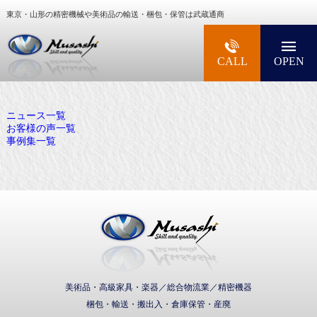
東京・山形の精密機械や美術品の輸送・梱包・保管は武蔵通商
大型精密機械・美術品・高級楽器の梱包・輸送な
CALL
OPEN
ニュース一覧
お客様の声一覧
事例集一覧
武蔵通商株式会社
美術品・高級家具・楽器／総合物流業／精密機器
梱包・輸送・搬出入・倉庫保管・産廃