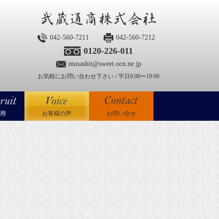
042-560-7211
042-560-7212
0120-226-011
musashit@sweet.ocn.ne.jp
お気軽にお問い合わせ下さい / 平日8:00〜19:00
用
お客様の声
お問い合せ