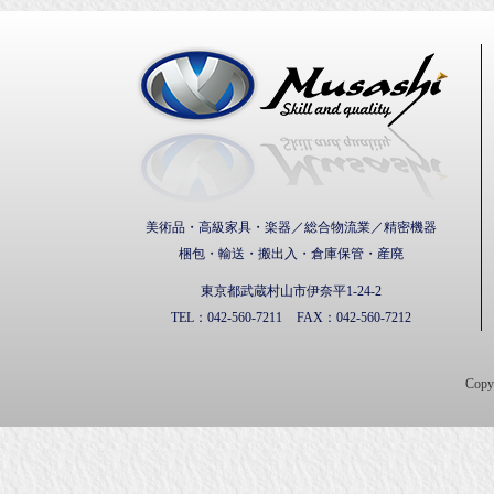
武蔵通
美術品・高級家具・楽器／総合物流業／精密機器
梱包・輸送・搬出入・倉庫保管・産廃
東京都武蔵村山市伊奈平1-24-2
TEL：
042-560-7211
FAX：
042-560-7212
Cop