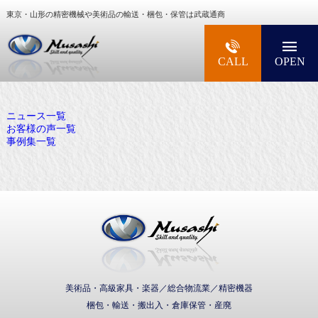
東京・山形の精密機械や美術品の輸送・梱包・保管は武蔵通商
大型精密機械・美術品・高級楽器の梱包・輸送な
CALL
OPEN
ニュース一覧
お客様の声一覧
事例集一覧
武蔵通商株式会社
美術品・高級家具・楽器／総合物流業／精密機器
梱包・輸送・搬出入・倉庫保管・産廃