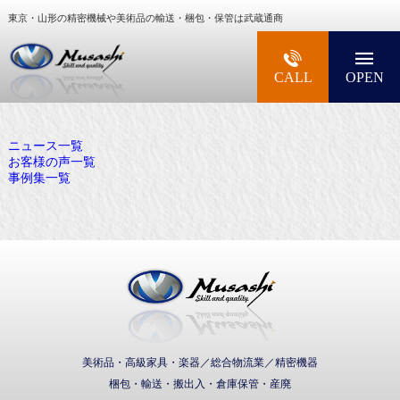
東京・山形の精密機械や美術品の輸送・梱包・保管は武蔵通商
大型精密機械・美術品・高級楽器の梱包・輸送な
CALL
OPEN
ニュース一覧
お客様の声一覧
事例集一覧
武蔵通商株式会社
美術品・高級家具・楽器／総合物流業／精密機器
梱包・輸送・搬出入・倉庫保管・産廃