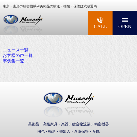
東京・山形の精密機械や美術品の輸送・梱包・保管は武蔵通商
大型精密機械・美術品・高級楽器の梱包・輸送な
CALL
OPEN
ニュース一覧
お客様の声一覧
事例集一覧
武蔵通商株式会社
美術品・高級家具・楽器／総合物流業／精密機器
梱包・輸送・搬出入・倉庫保管・産廃