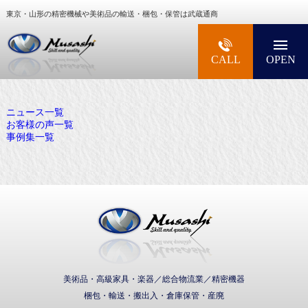
東京・山形の精密機械や美術品の輸送・梱包・保管は武蔵通商
大型精密機械・美術品・高級楽器の梱包・輸送な
CALL
OPEN
ニュース一覧
お客様の声一覧
事例集一覧
武蔵通商株式会社
美術品・高級家具・楽器／総合物流業／精密機器
梱包・輸送・搬出入・倉庫保管・産廃