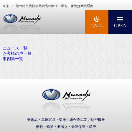
東京・山形の精密機械や美術品の輸送・梱包・保管は武蔵通商
大型精密機械・美術品・高級楽器の梱包・輸送な
CALL
OPEN
ニュース一覧
お客様の声一覧
事例集一覧
武蔵通商株式会社
美術品・高級家具・楽器／総合物流業／精密機器
梱包・輸送・搬出入・倉庫保管・産廃