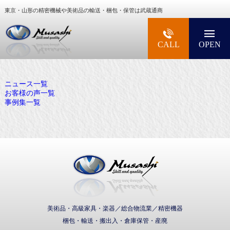
東京・山形の精密機械や美術品の輸送・梱包・保管は武蔵通商
大型精密機械・美術品・高級楽器の梱包・輸送な
CALL
OPEN
ニュース一覧
お客様の声一覧
事例集一覧
武蔵通商株式会社
美術品・高級家具・楽器／総合物流業／精密機器
梱包・輸送・搬出入・倉庫保管・産廃