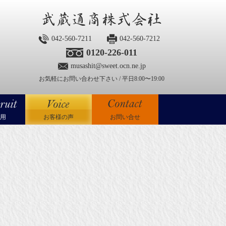
042-560-7211
042-560-7212
0120-226-011
musashit@sweet.ocn.ne.jp
お気軽にお問い合わせ下さい / 平日8:00〜19:00
用
お客様の声
お問い合せ