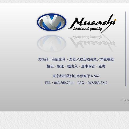
武蔵通
美術品・高級家具・楽器／総合物流業／精密機器
梱包・輸送・搬出入・倉庫保管・産廃
東京都武蔵村山市伊奈平1-24-2
TEL：
042-560-7211
FAX：
042-560-7212
Cop