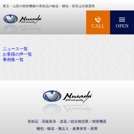
東京・山形の精密機械や美術品の輸送・梱包・保管は武蔵通商
大型精密機械・美術品・高級楽器の梱包・輸送な
CALL
OPEN
ニュース一覧
お客様の声一覧
事例集一覧
武蔵通商株式会社
美術品・高級家具・楽器／総合物流業／精密機器
梱包・輸送・搬出入・倉庫保管・産廃